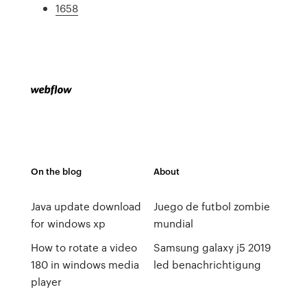
1658
On the blog
About
Java update download
Juego de futbol zombie
for windows xp
mundial
How to rotate a video
Samsung galaxy j5 2019
180 in windows media
led benachrichtigung
player