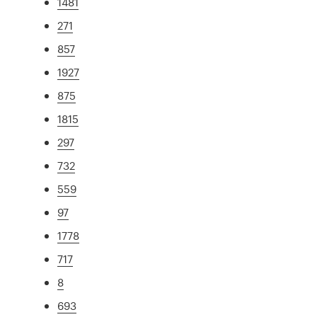
1481
271
857
1927
875
1815
297
732
559
97
1778
717
8
693