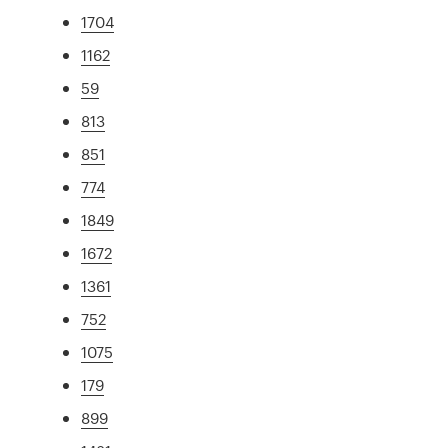
1704
1162
59
813
851
774
1849
1672
1361
752
1075
179
899